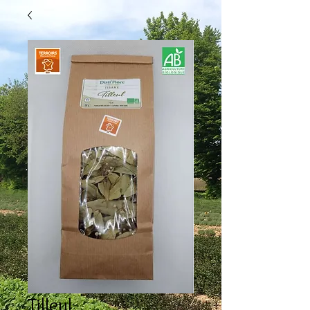
Tilleul